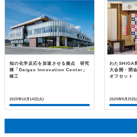
知の化学反応を加速させる拠点 研究
わたSHIG
棟「Daigas Innovation Center」
大会開・閉会
竣工
オフセット
2025年10月14日(火)
2025年9月25日(