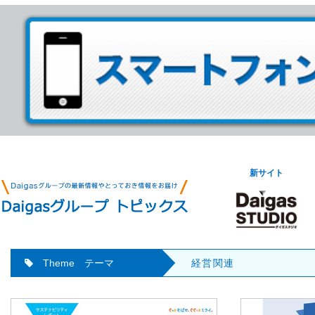
新サイト
Theme テーマ
経営関連