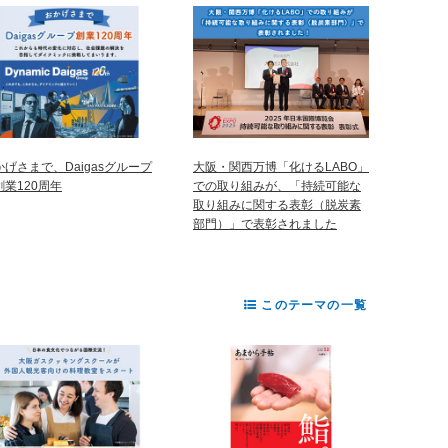
かげさまで、Daigasグループ
大阪・関西万博「化けるLABO」
創業120周年
での取り組みが、「持続可能な
取り組みに関する表彰（脱炭素
部門）」で表彰されました
このテーマの一覧