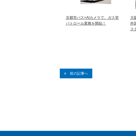
京都市バス×AIカメラで、ガス管
大
パトロール業務を開始！
外
ス
前の記事へ