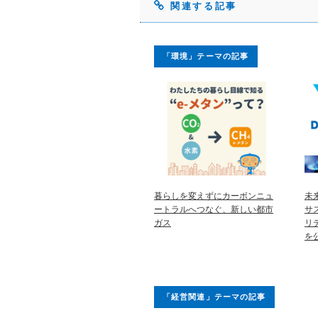
関連する記事
「環境」テーマの記事
暮らしを変えずにカーボンニュ
未
ートラルへつなぐ、新しい都市
サ
ガス
リ
を
「経営関連」テーマの記事