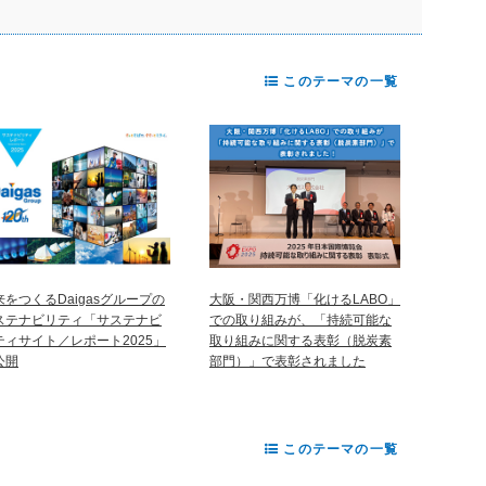
このテーマの一覧
来をつくるDaigasグループの
大阪・関西万博「化けるLABO」
ステナビリティ「サステナビ
での取り組みが、「持続可能な
ティサイト／レポート2025」
取り組みに関する表彰（脱炭素
公開
部門）」で表彰されました
このテーマの一覧