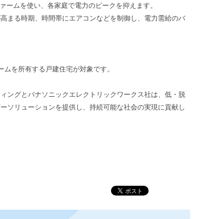
ネファームを使い、各家庭で電力のピークを抑えます。
要が高まる時期、時間帯にエアコンなどを制御し、電力需給のバ
ァームを所有する戸建住宅が対象です。
ティングとパナソニックエレクトリックワークス社は、低・脱
ギーソリューションを提供し、持続可能な社会の実現に貢献し