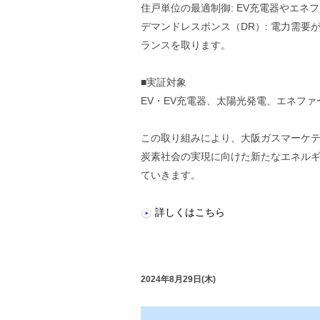
住戸単位の最適制御: EV充電器やエ
デマンドレスポンス（DR）: 電力需
ランスを取ります。
■実証対象
EV・EV充電器、太陽光発電、エネフ
この取り組みにより、大阪ガスマーケ
炭素社会の実現に向けた新たなエネル
ていきます。
詳しくはこちら
2024年8月29日(木)