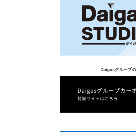
Daigasグルー