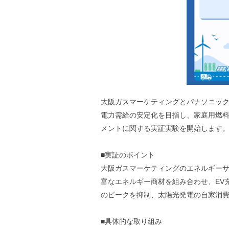
大阪ガスマーケティングとパナソニッ
電力需給の安定化を目指し、家庭用燃料
メントに関する実証実験を開始します
■実証のポイント
大阪ガスマーケティングのエネルギー
富なエネルギー商材を組み合わせ、EV
のピークを抑制、太陽光発電の自家消
■具体的な取り組み