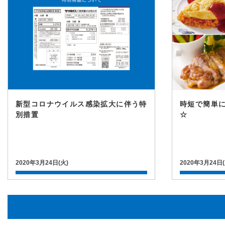
新型コロナウイルス感染拡大に伴う特
時短で簡単
別措置
☆
2020年3月24日(火)
2020年3月24日(