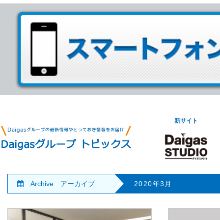
新サイト
Archive アーカイブ
2020年3月