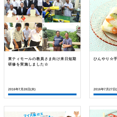
東ティモールの教員さま向け来日短期
ひんやり☆
研修を実施しました☆
2016年7月28日(木)
2016年7月27日(