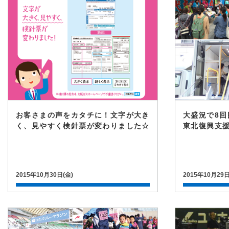
お客さまの声をカタチに！文字が大き
大盛況で8
く、見やすく検針票が変わりました☆
東北復興支
2015年10月30日(金)
2015年10月29日