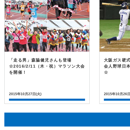
「走る男」森脇健児さんも登場
大阪ガス硬式
☆2016/2/11（木・祝）マラソン大会
会人野球日
を開催！
☆
2015年10月27日(火)
2015年10月26日