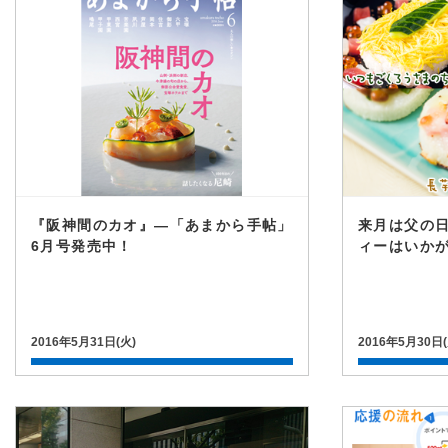
『阪神間のカオ』―「あまから手帖」
来月は父の
6月号発売中！
ィーはいか
2016年5月31日(火)
2016年5月30日(