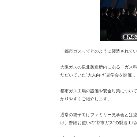
「都市ガスってどのように製造されて
大阪ガスの泉北製造所内にある「ガス
ただいていた“大人向け”見学会を開催し
都市ガス工場の設備や安全対策について
かりやすくご紹介します。
通常の親子向けファミリー見学会とは
け、普段お使いの“都市ガス”の製造工