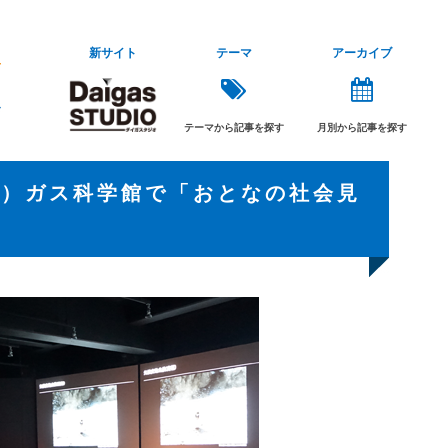
新サイト
テーマ
アーカイブ
テーマから記事を探す
月別から記事を探す
（土）ガス科学館で「おとなの社会見
♪