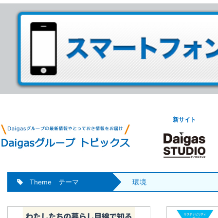
新サイト
Theme テーマ
環境