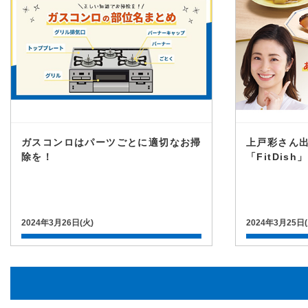
ガスコンロはパーツごとに適切なお掃
上戸彩さん
除を！
「FitDis
2024年3月26日(火)
2024年3月25日(