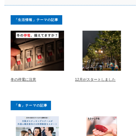
「生活情報」テーマの記事
冬の停電に注意
12月がスタートしました
「食」テーマの記事