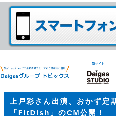
新サイト
上戸彩さん出演、おかず定
「FitDish」のCM公開！