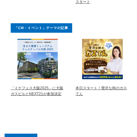
スタート
「CM・イベント」テーマの記事
「イケフェス大阪2025」に大阪
本日スタート！贅沢な秋のガス
ガスビルとNEXT21が参加決定
てん