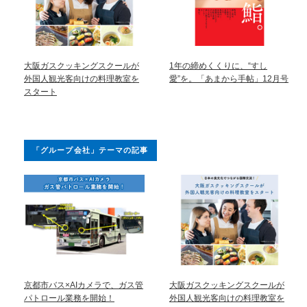
大阪ガスクッキングスクールが
1年の締めくくりに、“すし
外国人観光客向けの料理教室を
愛”を。「あまから手帖」12月号
スタート
「グループ会社」テーマの記事
京都市バス×AIカメラで、ガス管
大阪ガスクッキングスクールが
パトロール業務を開始！
外国人観光客向けの料理教室を