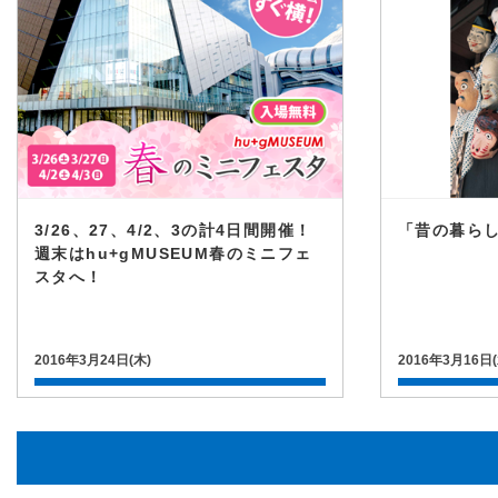
3/26、27、4/2、3の計4日間開催！
「昔の暮ら
週末はhu+gMUSEUM春のミニフェ
スタへ！
2016年3月24日(木)
2016年3月16日(