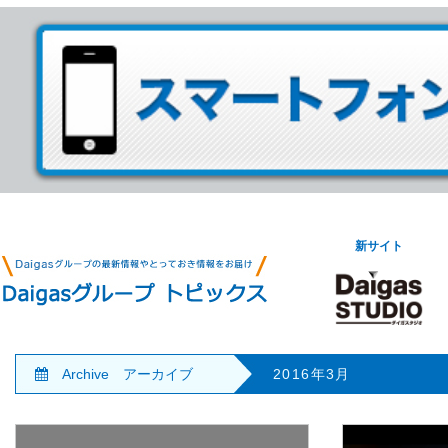
新サイト
Archive アーカイブ
2016年3月