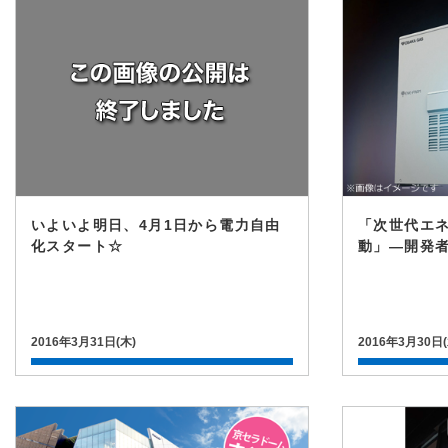
いよいよ明日、4月1日から電力自由
「次世代エネ
化スタート☆
動」―開発
2016年3月31日(木)
2016年3月30日(