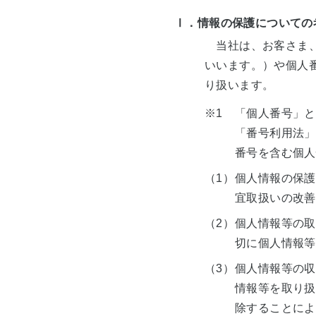
技術開発
業種別ソリュ
商品・サー
Ⅰ．情報の保護についての
社会貢献
当社は、お客さま、
いいます。）や個人
お手続き一覧
り扱います。
株式・株主情報
※1
「個人番号」と
ショールーム
「番号利用法」
番号を含む個人
（1）
個人情報の保護
宜取扱いの改善
（2）
個人情報等の取
切に個人情報等
（3）
個人情報等の収
情報等を取り扱
除することによ