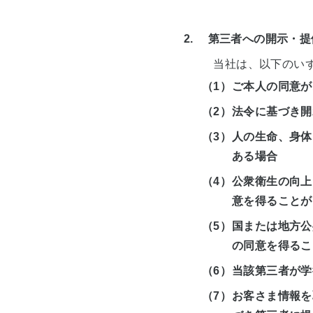
2. 第三者への開示・提
当社は、以下のいず
（1）
ご本人の同意が
（2）
法令に基づき開
（3）
人の生命、身体
ある場合
（4）
公衆衛生の向上
意を得ることが
（5）
国または地方公
の同意を得るこ
（6）
当該第三者が学
（7）
お客さま情報を