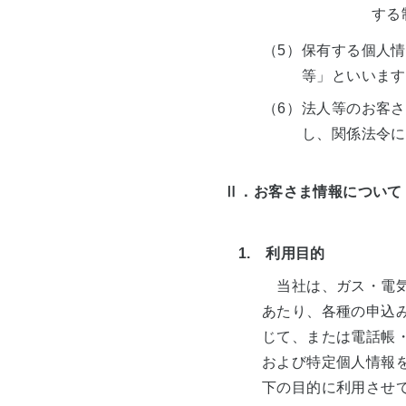
する
（5）
保有する個人情
等」といいます
（6）
法人等のお客さ
し、関係法令に
Ⅱ．お客さま情報について
1. 利用目的
当社は、ガス・電気
あたり、各種の申込
じて、または電話帳
および特定個人情報
下の目的に利用させ