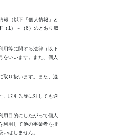
ビリティ
サポート・お問い合わせ
お客さまサポート
リース
情報（以下「個人情報」と
下（1）～（6）のとおり取
ガスのお店
利用等に関する法律（以下
号をいいます。また、個人
に取り扱います。また、適
た、取引先等に対しても適
利用目的にしたがって個人
を利用して他の事業者を排
扱いはしません。