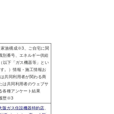
、家族構成
※3
、ご自宅に関
識別番号、エネルギー供給
等（以下「ガス機器等」とい
ます。）情報・施工情報お
たは共同利用者が関わる商
たは共同利用者のウェブサ
る各種アンケート結果
履歴
※3
大阪ガス住設機器特約店
、