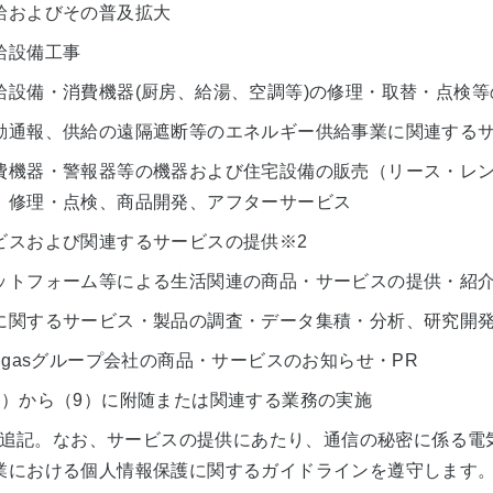
給およびその普及拡大
給設備工事
給設備・消費機器(厨房、給湯、空調等)の修理・取替・点検等
動通報、供給の遠隔遮断等のエネルギー供給事業に関連する
費機器・警報器等の機器および住宅設備の販売（リース・レ
、修理・点検、商品開発、アフターサービス
ビスおよび関連するサービスの提供
※2
ットフォーム等による生活関連の商品・サービスの提供・紹
に関するサービス・製品の調査・データ集積・分析、研究開
igasグループ会社の商品・サービスのお知らせ・PR
1）から（9）に附随または関連する業務の実施
月1日追記。なお、サービスの提供にあたり、通信の秘密に係る
業における個人情報保護に関するガイドラインを遵守します