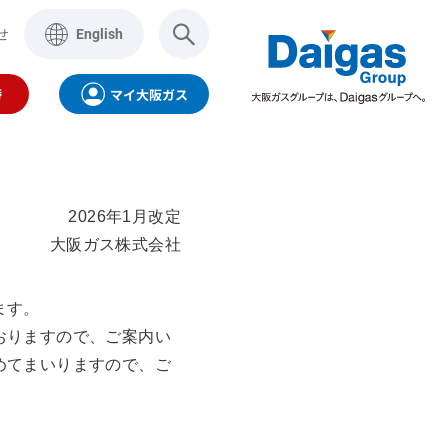
せ
English
時
マイ大阪ガス
2026年1月改定
大阪ガス株式会社
ます。
おりますので、ご案内い
製品・サービス
aigasグループ
インターネット
めてまいりますので、ご