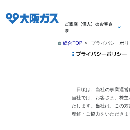
ご家庭（個人）
のお客さ
ま
総合TOP
>
プライバシーポリ
ご家庭（個人）のお
業務用・産業用のお
企業情報 TOP
日頃は、当社の事業運営
当社では、お客さま、株主
会社概要
ガス
ガス
たします。当社は、この方
理解・ご協力をいただきま