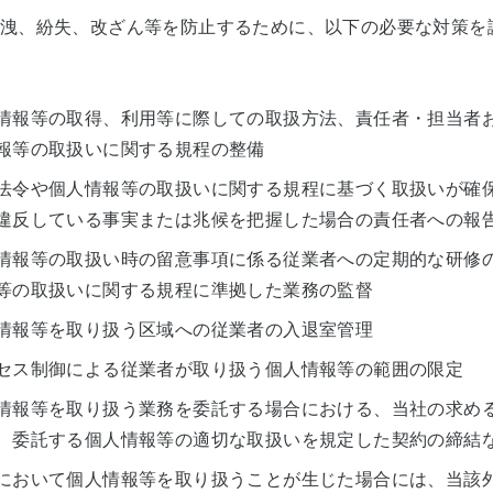
洩、紛失、改ざん等を防止するために、以下の必要な対策を
情報等の取得、利用等に際しての取扱方法、責任者・担当者
報等の取扱いに関する規程の整備
法令や個人情報等の取扱いに関する規程に基づく取扱いが確
違反している事実または兆候を把握した場合の責任者への報
情報等の取扱い時の留意事項に係る従業者への定期的な研修
等の取扱いに関する規程に準拠した業務の監督
情報等を取り扱う区域への従業者の入退室管理
セス制御による従業者が取り扱う個人情報等の範囲の限定
情報等を取り扱う業務を委託する場合における、当社の求め
、委託する個人情報等の適切な取扱いを規定した契約の締結
において個人情報等を取り扱うことが生じた場合には、当該