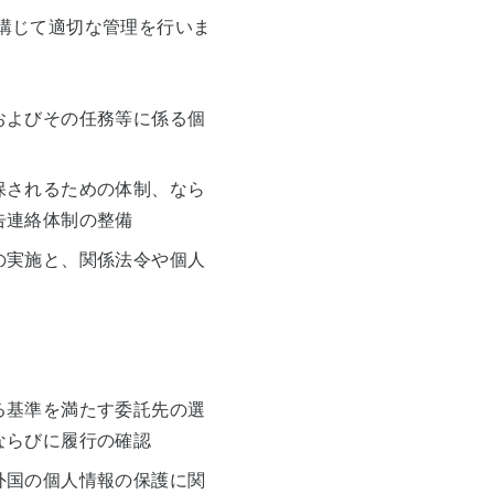
講じて適切な管理を行いま
およびその任務等に係る個
保されるための体制、なら
告連絡体制の整備
の実施と、関係法令や個人
る基準を満たす委託先の選
ならびに履行の確認
外国の個人情報の保護に関