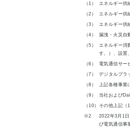
（1）
エネルギー供
（2）
エネルギー供
（3）
エネルギー供
（4）
漏洩・火災自
（5）
エネルギー消
す。）、設置
（6）
電気通信サー
（7）
デジタルプラ
（8）
上記各種事業
（9）
当社およびDa
（10）
その他上記（
※2
2022年3
び電気通信事