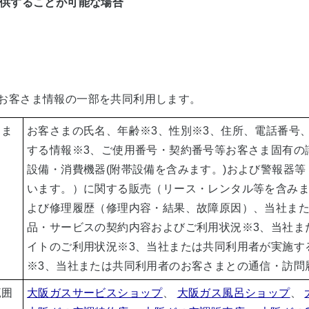
供することが可能な場合
お客さま情報の一部を共同利用します。
さま
お客さまの氏名、年齢
※3
、性別
※3
、住所、電話番号
する情報
※3
、ご使用番号・契約番号等お客さま固有の
設備・消費機器(附帯設備を含みます。)および警報器
います。）に関する販売（リース・レンタル等を含み
よび修理履歴（修理内容・結果、故障原因）、当社ま
品・サービスの契約内容およびご利用状況
※3
、当社ま
イトのご利用状況
※3
、当社または共同利用者が実施す
※3
、当社または共同利用者のお客さまとの通信・訪問
範囲
大阪ガスサービスショップ
、
大阪ガス風呂ショップ
、