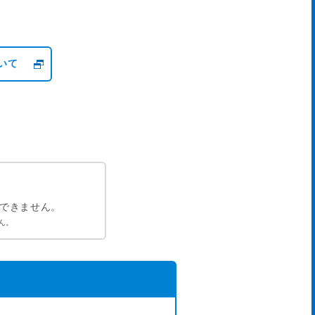
いて
ができません。
ん。