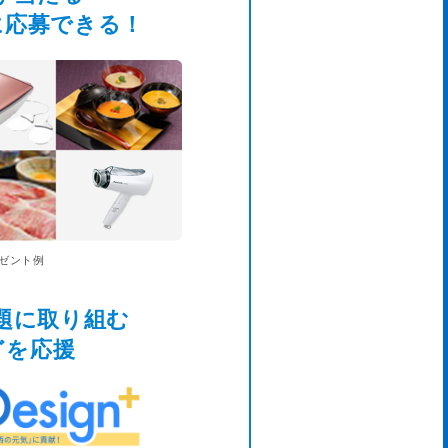
に応募できる！
ゼント例
題に取り組む
どを応援