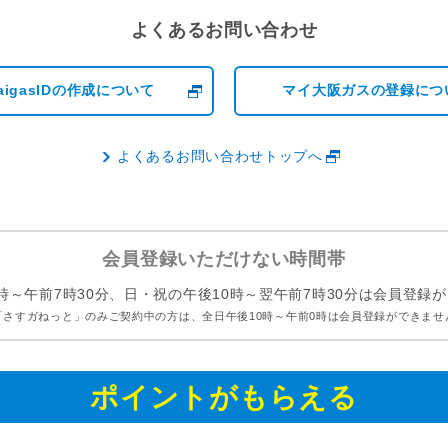
よくあるお問い合わせ
aigasIDの作成について
マイ大阪ガスの登録につ
よくあるお問い合わせトップへ
会員登録いただけない時間帯
時～午前7時30分、日・祝の午後10時～翌午前7時30分は会員登録
「さすガねっと」のみご契約中の方は、全日午後10時～午前0時は会員登録ができませ
ポイントがもらえる