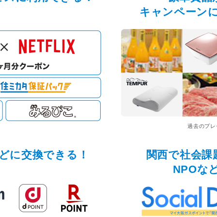
キャンペーン
過去のプレ
どに交換できる！
関西で社会課
NPOな