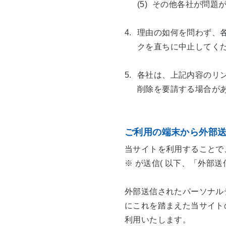
(5)
その他各社が問題
4.
理由の如何を問わず、
クを直ちに中止してく
5.
各社は、上記内容のリ
削除を要請する場合が
ご利用の端末から外部
当サイトを利用することで
※ が送信( 以下、「外部
外部送信されたパーソナル
にこれを踏まえた当サイト
利用いたします。