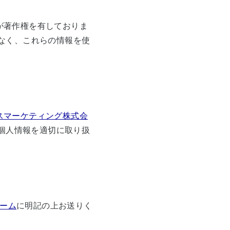
が著作権を有しておりま
なく、これらの情報を使
スマーケティング株式会
個人情報を適切に取り扱
ーム
に明記の上お送りく