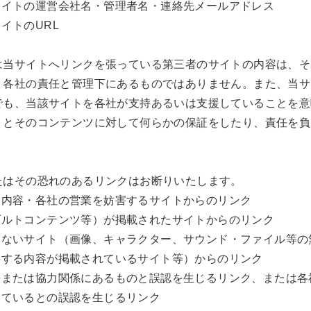
サイトの運営会社名・管理者名・連絡先メールアドレス
イトのURL
は当サイトへリンクを張っている第三者のサイトの内容は、そ
、各社の責任と管理下にあるものではありません。また、当サ
でも、当該サイトを各社が支持あるいは支援していることを意
トとそのコンテンツに対して何らかの保証をしたり、責任を負
たはその恐れのあるリンクはお断りいたします。
る内容・各社の営業を妨害するサイトからのリンク
ダルトコンテンツ等）が掲載されたサイトからのリンク
しないサイト（画像、キャラクター、サウンド・ファイル等の
長する内容が掲載されているサイト等）からのリンク
携または協力関係にあるものと誤認を生じるリンク、または各
しているとの誤認を生じるリンク