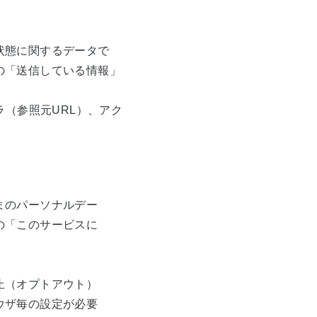
状態に関するデータで
の「送信している情報」
ラ（参照元URL）、アク
まのパーソナルデー
の「このサービスに
止（オプトアウト）
ウザ毎の設定が必要