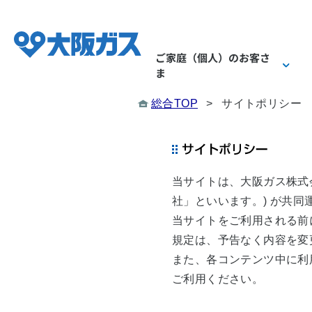
ご家庭（個人）
のお客さ
ま
総合TOP
>
サイトポリシー
ご家庭（個人）のお
業務用・産業用のお
企業情報 TOP
当サイトは、大阪ガス株式会
社」といいます。) が共
当サイトをご利用される前
規定は、予告なく内容を変
会社概要
ガス
ガス
また、各コンテンツ中に利
ご利用ください。