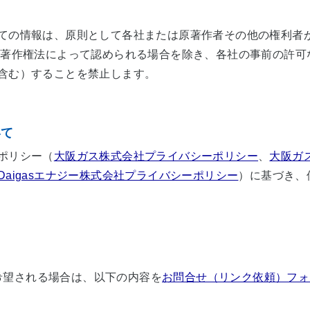
ての情報は、原則として各社または原著作者その他の権利者
他著作権法によって認められる場合を除き、各社の事前の許可
含む）することを禁止します。
いて
ポリシー（
大阪ガス株式会社プライバシーポリシー
、
大阪ガ
Daigasエナジー株式会社プライバシーポリシー
）に基づき、
希望される場合は、以下の内容を
お問合せ（リンク依頼）フォ