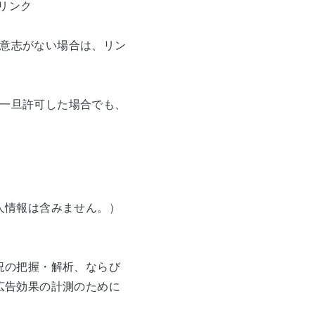
リンク
意志がない場合は、リン
一旦許可した場合でも、
人情報は含みません。）
況の把握・解析、ならび
広告効果の計測のために