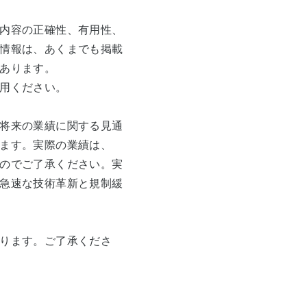
ビリティ
サポート・お問い合わせ
お客さまサポート
内容の正確性、有用性、
リース
情報は、あくまでも掲載
あります。
ガスのお店
用ください。
将来の業績に関する見通
ます。実際の業績は、
のでご了承ください。実
急速な技術革新と規制緩
ります。ご了承くださ