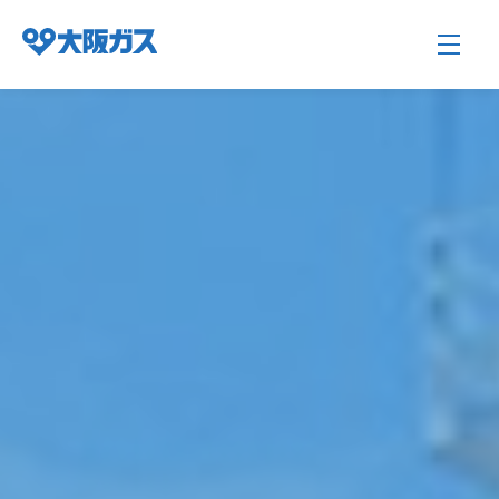
企業情報TOP
企業/グループについて
社会貢献
技術開発
サステナビリティ