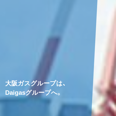
大阪ガスグループは、
Daigasグループへ。