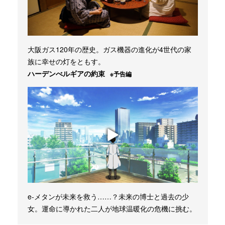
大阪ガス120年の歴史。ガス機器の進化が4世代の家
族に幸せの灯をともす。
ハーデンべルギアの約束
※予告編
e-メタンが未来を救う……？未来の博士と過去の少
女。運命に導かれた二人が地球温暖化の危機に挑む。