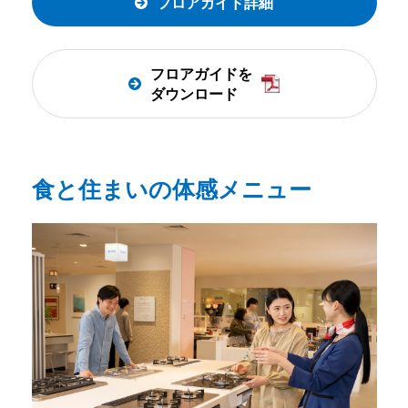
フロアガイド詳細
フロアガイドを
ダウンロード
食と住まいの
体感メニュー