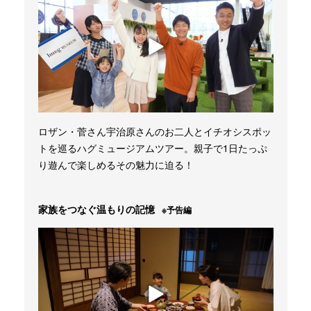
ロザン・菅さん宇治原さんのお二人とイチオシスポッ
トを巡るハグミュージアムツアー。親子で1日たっぷ
り遊んで楽しめるその魅力に迫る！
家族をつなぐ温もりの記憶
※予告編