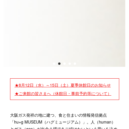
1
2
3
4
5
★8月12日（水）～15日（土）夏季休館日のお知らせ
★ご来館の皆さまへ（休館日・事前予約等について）
大阪ガス発祥の地に建つ、食と住まいの情報発信拠点
「hu+g MUSEUM（ハグミュージアム）」。人（human）
とガス（gas）が出会う場であり続けたいという思いを込め