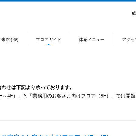
総
ご来館予約
フロアガイド
体感メニュー
アクセ
合わせは下記より承っております。
F～4F）」と「業務用のお客さま向けフロア（5F）」では開