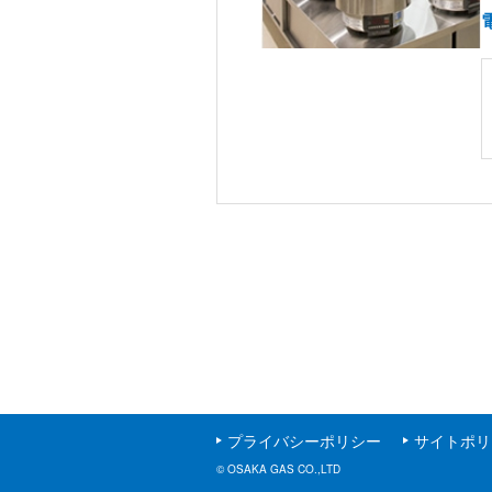
プライバシーポリシー
サイトポリ
© OSAKA GAS CO.,LTD