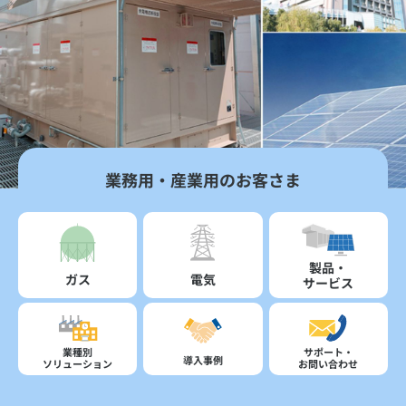
業務用・産業用のお客さま
製品・
ガス
電気
サービス
業種別
サポート・
導入事例
ソリューション
お問い合わせ