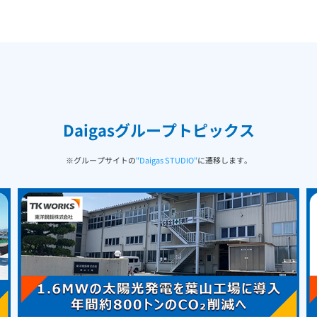
Daigasグループトピックス
※グループサイトの
"Daigas STUDIO"
に遷移します。