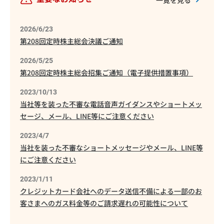
2026/6/23
第208回定時株主総会決議ご通知
2026/5/25
第208回定時株主総会招集ご通知（電子提供措置事項）
2023/10/13
当社等を装った不審な電話音声ガイダンスやショートメッ
セージ、メール、LINE等にご注意ください
2023/4/7
当社を装った不審なショートメッセージやメール、LINE等
にご注意ください
2023/1/11
クレジットカード会社へのデータ送信不備による一部のお
客さまへのガス料金等のご請求遅れの可能性について