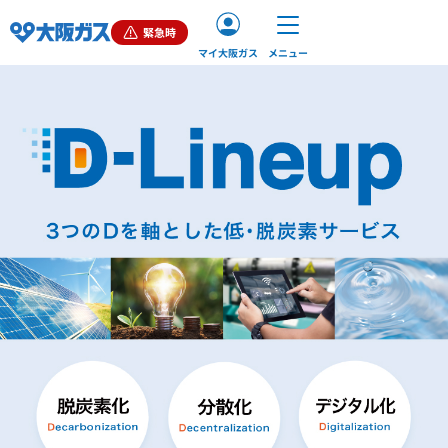
緊急時
マイ大阪ガス
メニュー
ご家庭（個人）のお客さま
業務用・産業用のお客さま
企業情報
お問い合わせ
English