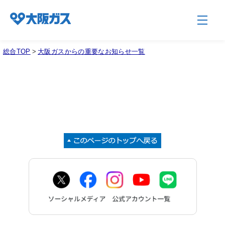
総合TOP
>
大阪ガスからの重要なお知らせ一覧
企業情報TOP
企業/グループについて
社会貢献
技術開発
サステナビリティ