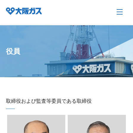
企業情報TOP
役員
企業/グループについて
社会貢献
取締役および監査等委員である取締役
技術開発
サステナビリティ