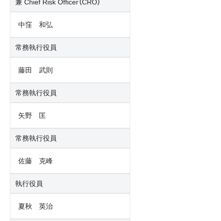
兼 Chief Risk Officer（CRO）
中窪 和弘
常務執行役員
藤田 武則
常務執行役員
矢野 匡
常務執行役員
佐藤 克峰
執行役員
夏秋 英治