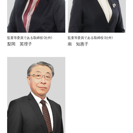
監査等委員である取締役（社外）
監査等委員である取締役（社外）
梨岡 英理子
南 知惠子