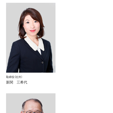
取締役（社外）
新関 三希代