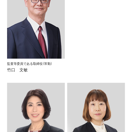
監査等委員である取締役（常勤）
竹口 文敏