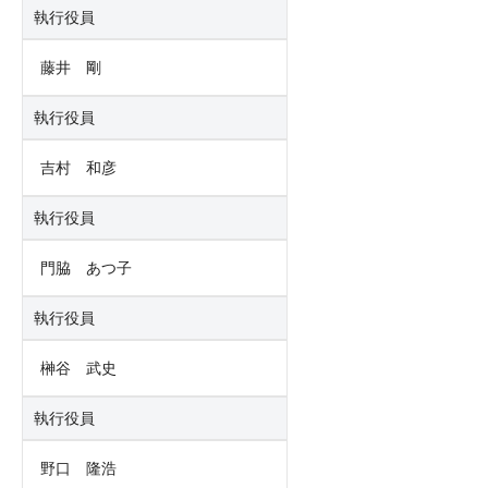
執行役員
藤井 剛
執行役員
吉村 和彦
執行役員
門脇 あつ子
執行役員
榊谷 武史
執行役員
野口 隆浩