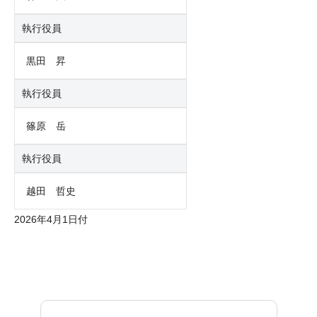
執行役員
黒田 昇
執行役員
篠原 岳
執行役員
越田 哲史
2026年4月1日付