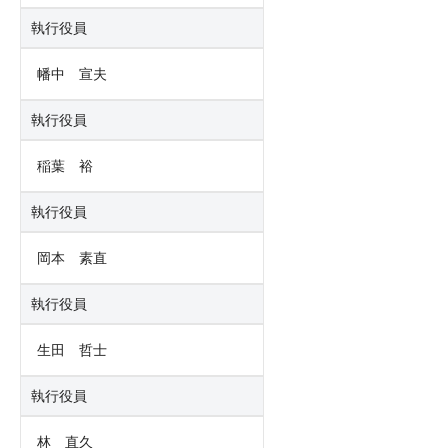
執行役員
幡中 宣夫
執行役員
稲葉 裕
執行役員
岡本 素直
執行役員
生田 哲士
執行役員
林 直久