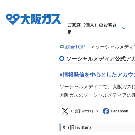
ご家庭（個人）
のお客さ
ま
総合TOP
>
ソーシャルメディ
ご家庭（個人）のお
業務用・産業用のお
企業情報 TOP
ソーシャルメディア公式ア
■情報発信を中心としたアカウ
ソーシャルメディアで、大阪ガス
大阪ガスのソーシャルメディアの
会社概要
ガス
ガス
X（旧Twitter）
Facebook
X（旧Twitter）