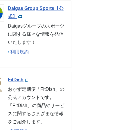
ビリティ
サポート・お問い合わせ
お客さまサポート
Daigas Group Sports【公
式】
リース
Daigasグループのスポーツ
ガスのお店
に関する様々な情報を発信
いたします！
利用規約
FitDish
おかず定期便「FitDish」の
公式アカウントです。
「FitDish」の商品やサービ
スに関するさまざまな情報
をご紹介します。