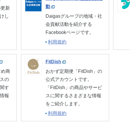
動
の更新
けし
Daigasグループの地域・社
会貢献活動を紹介する
Facebookページです。
利用規約
FitDish
すめ商
おかず定期便「FitDish」の
スの
公式アカウントです。
関す
「FitDish」の商品やサービ
情報
スに関するさまざまな情報
をご紹介します。
利用規約