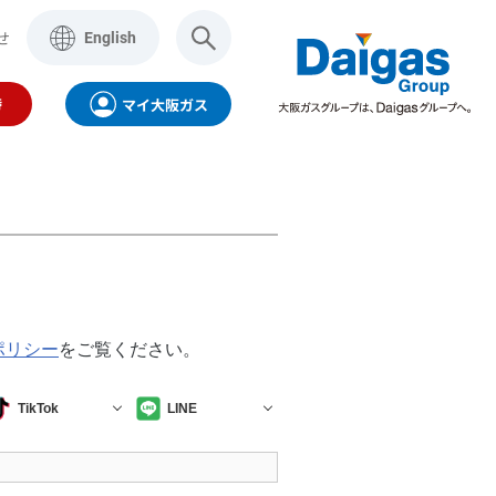
せ
English
時
マイ大阪ガス
ポリシー
をご覧ください。
製品・サービス
aigasグループ
インターネット
TikTok
LINE