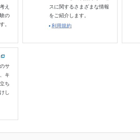
考え
スに関するさまざまな情報
験の
をご紹介します。
す。
利用規約
のサ
、キ
立ち
けし