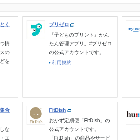
とく
プリゼロ
『子どものプリント』かん
つ情
たん管理アプリ。#プリゼロ
スの
の公式アカウントです。
どを
利用規約
集合
FitDish
おかず定期便「FitDish」の
しな
公式アカウントです。
・エ
「FitDish」の商品やサービ