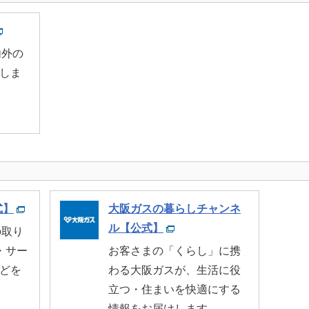
内外の
しま
式】
大阪ガスの暮らしチャンネ
ル【公式】
の取り
・サー
お客さまの「くらし」に携
どを
わる大阪ガスが、生活に役
立つ・住まいを快適にする
情報をお届けします。