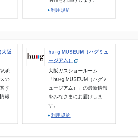
利用規約
（大阪
hu+g MUSEUM（ハグミュ
ージアム）
すめ商
大阪ガスショールーム
スの
「hu+g MUSEUM（ハグミ
関す
ュージアム）」の最新情報
情報
をみなさまにお届けしま
す。
利用規約