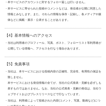
・本サービスのアカウントに対するフォロー返しは行いません。
・本サービスに寄せられた投稿やコメントなどは、発信者が公開に同意した
情報とみなします。また、それらの情報を保存・記録し、各メディアや媒
お問い合わせ
English
体などに掲載・展示・公表することがあります。
【4】基本情報へのアクセス
・当社は利用者のプロフィール、写真、ポスト、フォローリスト等利用者が
公開している情報へ、アクセスを行なう場合があります。
【5】免責事項
・当社は、本サービスにおける投稿内容の正確性、完全性、有用性の保証を
致しません。
本サービスにおける発信情報の全てが、当社の公式発表・見解を必ずしも
表すものではありません。なお、当社の公式発表・見解の発信は、当社ウ
ェブサイトおよびプレスリリースなどで行なっています。
・当社は、利用者によって投稿された内容(コメント、写真、動画など)につ