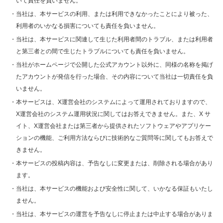
いて責任を負いません。
・当社は、本サービスの利用、または利用できなかったことにより被った、
利用者のいかなる損害についても責任を負いません。
・当社は、本サービスに関連して生じた利用者間のトラブル、または利用者
と第三者との間で生じたトラブルについても責任を負いません。
・当社がホームページで公開した公式アカウント以外に、同様の名称を掲げ
たアカウントが発信を行った場合、その内容について当社は一切責任を負
いません。
・本サービスは、X運営会社のシステムによって運用されておりますので、
X運営会社のシステム運用状況に関してはお答えできません。また、X サ
イト、X運営会社または第三者から提供されたソフトウェアやアプリケー
ションの機能、ご利用方法ならびに技術的なご質問等に関してもお答えで
きません。
・本サービスの投稿内容は、予告なしに変更または、削除される場合があり
ます。
・当社は、本サービスの機能および安全性に関して、いかなる保証もいたし
ません。
・当社は、本サービスの運営を予告なしに停止または中止する場合がありま