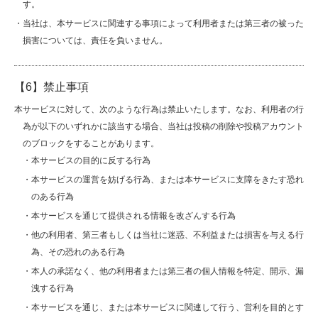
す。
・当社は、本サービスに関連する事項によって利用者または第三者の被った
損害については、責任を負いません。
【6】禁止事項
本サービスに対して、次のような行為は禁止いたします。なお、利用者の行
為が以下のいずれかに該当する場合、当社は投稿の削除や投稿アカウント
のブロックをすることがあります。
・本サービスの目的に反する行為
・本サービスの運営を妨げる行為、または本サービスに支障をきたす恐れ
のある行為
・本サービスを通じて提供される情報を改ざんする行為
・他の利用者、第三者もしくは当社に迷惑、不利益または損害を与える行
為、その恐れのある行為
・本人の承諾なく、他の利用者または第三者の個人情報を特定、開示、漏
洩する行為
・本サービスを通じ、または本サービスに関連して行う、営利を目的とす