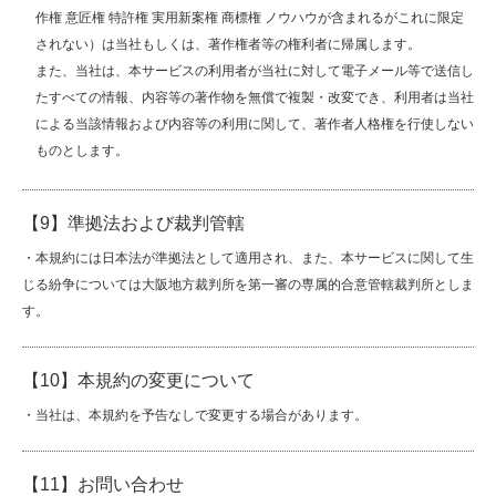
作権 意匠権 特許権 実用新案権 商標権 ノウハウが含まれるがこれに限定
されない）は当社もしくは、著作権者等の権利者に帰属します。
また、当社は、本サービスの利用者が当社に対して電子メール等で送信し
たすべての情報、内容等の著作物を無償で複製・改変でき、利用者は当社
による当該情報および内容等の利用に関して、著作者人格権を行使しない
ものとします。
【9】準拠法および裁判管轄
・本規約には日本法が準拠法として適用され、また、本サービスに関して生
じる紛争については大阪地方裁判所を第一審の専属的合意管轄裁判所としま
す。
【10】本規約の変更について
・当社は、本規約を予告なしで変更する場合があります。
【11】お問い合わせ