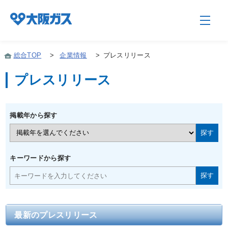
総合TOP
>
企業情報
>
プレスリリース
プレスリリース
企業情報TOP
掲載年から探す
企業/グループについて
社会貢献
キーワードから探す
技術開発
最新のプレスリリース
サステナビリティ