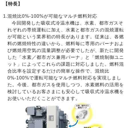
【特長】
1.
混焼比0%-100%が可能なマルチ燃料対応
今回開発した吸収式冷温水機は、水素、都市ガスそ
れぞれの専焼運転に加え、水素と都市ガスの混焼運転
が可能という業界初の特長があります。従来は、各燃
料の燃焼特性の違いから、燃料毎に専用のバーナおよ
び燃焼用空気の流量調整が必要でしたが、新たに開発
した「水素／都市ガス兼用バーナ」と「燃焼制御ユニ
ット」によってこれらの課題に対応しました。燃料混
合比率を設定するだけの簡単な操作で、混焼比
0%-100%で運転可能なマルチ燃料対応を実現しまし
た。今後、都市ガスを使用しつつ、水素燃料の活用を
検討しているお客さまにも安心して吸収式冷温水機を
お使いいただくことができます。