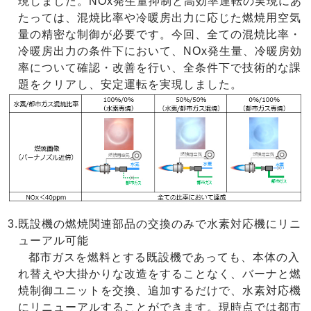
現しました。NOx発生量抑制と高効率運転の実現にあ
たっては、混焼比率や冷暖房出力に応じた燃焼用空気
量の精密な制御が必要です。今回、全ての混焼比率・
冷暖房出力の条件下において、NOx発生量、冷暖房効
率について確認・改善を行い、全条件下で技術的な課
題をクリアし、安定運転を実現しました。
3.
既設機の燃焼関連部品の交換のみで水素対応機にリニ
ューアル可能
都市ガスを燃料とする既設機であっても、本体の入
れ替えや大掛かりな改造をすることなく、バーナと燃
焼制御ユニットを交換、追加するだけで、水素対応機
にリニューアルすることができます。現時点では都市