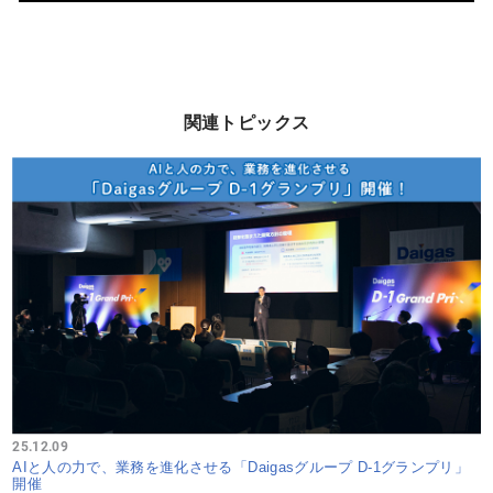
関連トピックス
25.12.09
AIと人の力で、業務を進化させる「Daigasグループ D-1グランプリ」
開催