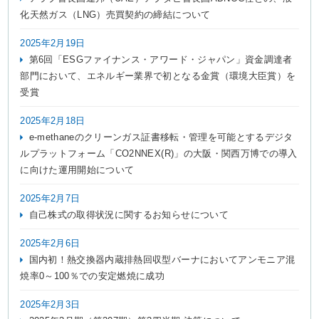
化天然ガス（LNG）売買契約の締結について
2025年2月19日
第6回「ESGファイナンス・アワード・ジャパン」資金調達者
部門において、エネルギー業界で初となる金賞（環境大臣賞）を
受賞
2025年2月18日
e-methaneのクリーンガス証書移転・管理を可能とするデジタ
ルプラットフォーム「CO2NNEX(R)」の大阪・関西万博での導入
に向けた運用開始について
2025年2月7日
自己株式の取得状況に関するお知らせについて
2025年2月6日
国内初！熱交換器内蔵排熱回収型バーナにおいてアンモニア混
焼率0～100％での安定燃焼に成功
2025年2月3日