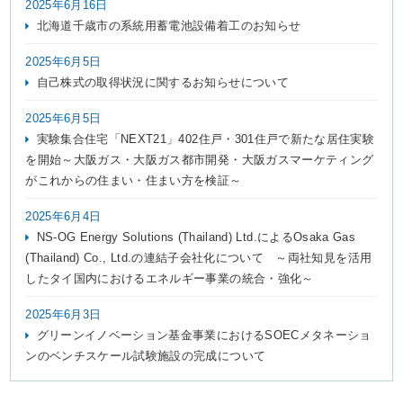
2025年6月16日
北海道千歳市の系統用蓄電池設備着工のお知らせ
2025年6月5日
自己株式の取得状況に関するお知らせについて
2025年6月5日
実験集合住宅「NEXT21」402住戸・301住戸で新たな居住実験
を開始～大阪ガス・大阪ガス都市開発・大阪ガスマーケティング
がこれからの住まい・住まい方を検証～
2025年6月4日
NS-OG Energy Solutions (Thailand) Ltd.によるOsaka Gas
(Thailand) Co., Ltd.の連結子会社化について ～両社知見を活用
したタイ国内におけるエネルギー事業の統合・強化～
2025年6月3日
グリーンイノベーション基金事業におけるSOECメタネーショ
ンのベンチスケール試験施設の完成について