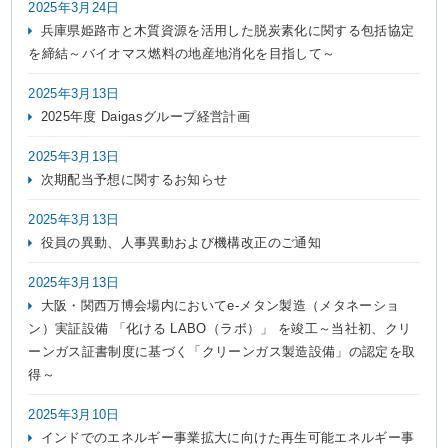
2025年3月24日
兵庫県姫路市と木質資源を活用した脱炭素化に関する包括協定
を締結～バイオマス燃料の地産地消化を目指して～
2025年3月13日
2025年度 Daigasグループ経営計画
2025年3月13日
次期配当予想に関するお知らせ
2025年3月13日
役員の異動、人事異動および機構改正のご通知
2025年3月13日
大阪・関西万博会場内においてe-メタン製造（メタネーショ
ン）実証設備 「化ける LABO（ラボ）」 を竣工～当社初、クリ
ーンガス証書制度に基づく「クリーンガス製造設備」の認定を取
得～
2025年3月10日
インドでのエネルギー事業拡大に向けた再生可能エネルギー事