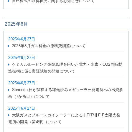
自己株式の取得状況に関するお知らせについて
2025年6月
2025年6月27日
2025年8月ガス料金の原料費調整について
2025年6月27日
ケミカルルーピング燃焼原理を用いた電力・水素・CO2同時製
造技術に係る実証試験の開始について
2025年6月27日
Sonnedix社が保有する稼働済みメガソーラー発電所への出資参
画（7か所目）について
2025年6月27日
大阪ガスとブルースカイソーラーによる非FIT/非FIP太陽光発
電所の開発（第4弾）について