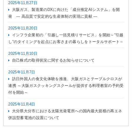
2025年11月27日
大阪ガス、製造業のDXに向けた「成分推定AIシステム」を開
発 ― 高品質で安定的な生産体制の実現に貢献 ―
2025年11月20日
インフラ企業初の「引越し一括見積りサービス」を開始～“引越
し”のタイミングを起点にお客さまの暮らしをトータルサポート～
2025年11月10日
自己株式の取得状況に関するお知らせについて
2025年11月7日
訪日外国人の食文化体験を推進、大阪ガスとテーブルクロスが
連携 ～大阪ガスクッキングスクールが提供する料理教室の予約受
付を開始～
2025年11月4日
大分県大分市における太陽光発電所への国内最大規模の再エネ
併設型蓄電池の設置について