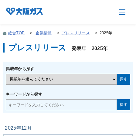
総合TOP
>
企業情報
>
プレスリリース
>
2025年
プレスリリース
発表年
2025年
企業情報TOP
掲載年から探す
企業/グループについて
社会貢献
キーワードから探す
技術開発
2025年12月
サステナビリティ