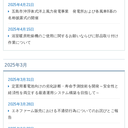
2025年4月21日
五島市沖浮体式洋上風力発電事業 発電所および各風車8基の
名称披露式の開催
2025年4月15日
浴室暖房乾燥機のご使用に関するお願いならびに部品取り付け
作業について
2025年3月
2025年3月31日
定置用蓄電池向けの劣化診断・寿命予測技術を開発～安全性と
経済性を両立する最適運用システム構築を目指して～
2025年3月28日
エネファーム販売における不適切行為についてのお詫びとご報
告