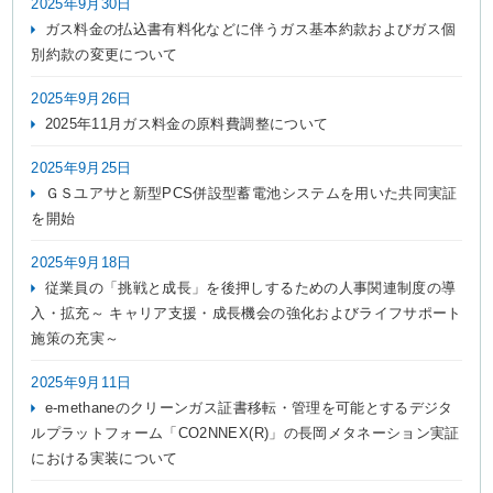
2025年9月30日
ガス料金の払込書有料化などに伴うガス基本約款およびガス個
別約款の変更について
2025年9月26日
2025年11月ガス料金の原料費調整について
2025年9月25日
ＧＳユアサと新型PCS併設型蓄電池システムを用いた共同実証
を開始
2025年9月18日
従業員の「挑戦と成長」を後押しするための人事関連制度の導
入・拡充～ キャリア支援・成長機会の強化およびライフサポート
施策の充実～
2025年9月11日
e-methaneのクリーンガス証書移転・管理を可能とするデジタ
ルプラットフォーム「CO2NNEX(R)」の長岡メタネーション実証
における実装について