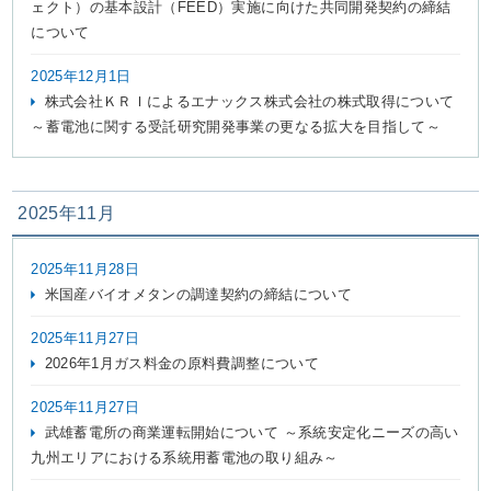
ェクト）の基本設計（FEED）実施に向けた共同開発契約の締結
について
お問い合わせ
English
2025年12月1日
株式会社ＫＲＩによるエナックス株式会社の株式取得について
～蓄電池に関する受託研究開発事業の更なる拡大を目指して～
2025年11月
2025年11月28日
米国産バイオメタンの調達契約の締結について
2025年11月27日
2026年1月ガス料金の原料費調整について
2025年11月27日
武雄蓄電所の商業運転開始について ～系統安定化ニーズの高い
九州エリアにおける系統用蓄電池の取り組み～