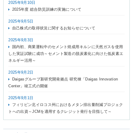
2025年9月10日
2025年度 総合防災訓練の実施について
2025年9月5日
自己株式の取得状況に関するお知らせについて
2025年9月3日
国内初、商業運転中のセメント焼成用キルンに天然ガスを使用
した実証試験に成功～セメント製造の脱炭素化に向けた低炭素エ
ネルギー活用～
2025年9月2日
Daigasグループ新研究開発拠点 研究棟「Daigas Innovation
Center」竣工式の開催
2025年9月1日
フィリピン北イロコス州におけるメタン排出量削減プロジェク
トへの出資～JCMを適用するクレジット発行を目指して～