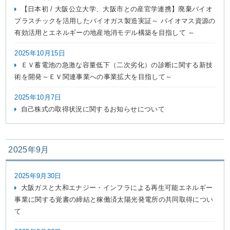
【日本初 / 大阪公立大学、大阪市との産官学連携】廃棄バイオ
プラスチックを活用したバイオガス製造実証～ バイオマス資源の
有効活用とエネルギーの地産地消モデル構築を目指して ～
2025年10月15日
ＥＶ蓄電池の急激な容量低下（二次劣化）の診断に関する新技
術を開発～ＥＶ関連事業への事業拡大を目指して～
2025年10月7日
自己株式の取得状況に関するお知らせについて
2025年9月
2025年9月30日
大阪ガスと大和エナジー・インフラによる再生可能エネルギー
事業に関する覚書の締結と稼働済太陽光発電所の共同取得につい
て