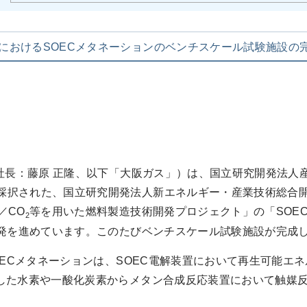
におけるSOECメタネーションのベンチスケール試験施設の
長：藤原 正隆、以下「大阪ガス」）は、国立研究開発法人
採択された、国立研究開発法人新エネルギー・産業技術総合開
／CO
等を用いた燃料製造技術開発プロジェクト」の「SOE
2
発を進めています。このたびベンチスケール試験施設が完成
ECメタネーションは、SOEC電解装置において再生可能エ
た水素や一酸化炭素からメタン合成反応装置において触媒反応を用い