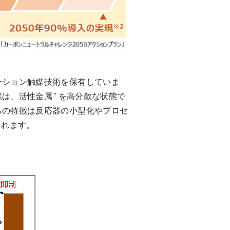
ーション触媒技術を保有していま
＊
媒は、活性金属
を高分散な状態で
らの特徴は反応器の小型化やプロセ
されます。