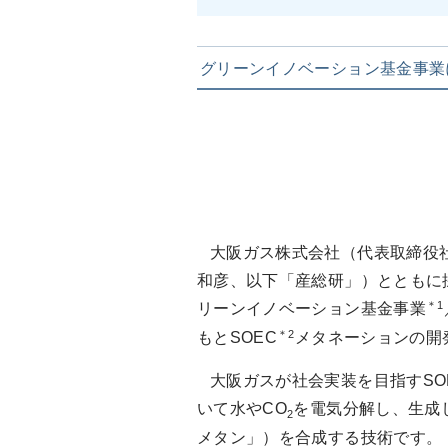
グリーンイノベーション基金事業
大阪ガス株式会社（代表取締役社
和彦、以下「産総研」）とともに
＊1
リーンイノベーション基金事業
＊2
もとSOEC
メタネーションの開
大阪ガスが社会実装を目指すSO
いて水やCO
を電気分解し、生成し
2
メタン」）を合成する技術です。