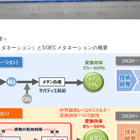
要＞
メタネーション）とSOECメタネーションの概要