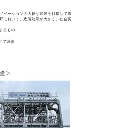
イノベーションの大幅な加速を目指して造
分野において、政策効果が大きく、社会実
するもの
にて製造