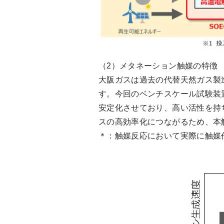
（2）メタネーション触媒の特徴
大阪ガスは過去の代替天然ガス製
す。今回のベンチスケール試験装
安定化させており、高い活性を持
スの高効率化につながるため、本
＊：触媒反応において実際に触媒