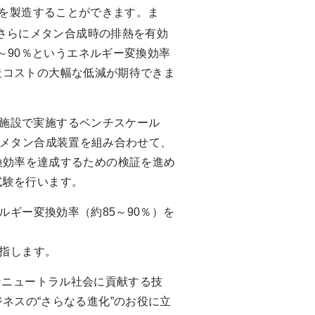
ンを製造することができます。ま
。さらにメタン合成時の排熱を有効
～90％というエネルギー変換効率
造コストの大幅な低減が期待できま
本施設で実施するベンチスケール
メタン合成装置を組み合わせて、
換効率を達成するための検証を進め
試験を行います。
ルギー変換効率（約85～90％）を
目指します。
ボンニュートラル社会に貢献する技
ネスの“さらなる進化”のお役に立