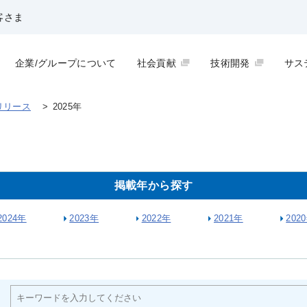
客さま
企業/グループについて
社会貢献
技術開発
サス
リリース
>
2025年
掲載年から探す
2024年
2023年
2022年
2021年
202