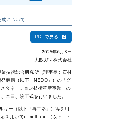
完成について
PDFで見る
2025年6月3日
大阪ガス株式会社
産業技術総合研究所（理事長：石村
発機構（以下「NEDO」）の「グ
Cメタネーション技術革新事業」の
し、本日、竣工式を行いました。
ネルギー（以下「再エネ」）等を用
てe-methane （以下「e-