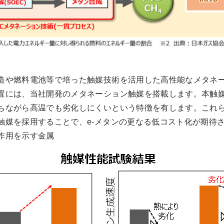
造や燃料電池等で培った触媒技術を活用した高性能なメタネ
置には、当社開発のメタネーション触媒を搭載します。本触
ちながら高温でも劣化しにくいという特徴を有します。これ
触媒を採用することで、e-メタンの更なる低コスト化が期待
作用を示す金属