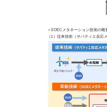
＜SOECメタネーション技術の概
（1）従来技術（サバティエ反応