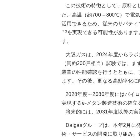
この技術の特徴として、原料とし
た、高温（約700～800℃）で
活用できるため、従来のサバティエ
＊3
を実現できる可能性があります
す。
大阪ガスは、2024年度からラ
（同約200戸相当）試験では、ま
装置の性能確認を行うとともに、
ます。その後、更なる高効率化に
2028年度～2030年度にはパ
実現するe-メタン製造技術の確立
将来的には、2031年度以降の実
Daigasグループは、本年2月
術・サービスの開発に取り組み、