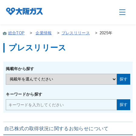
総合TOP
>
企業情報
>
プレスリリース
>
2025年
プレスリリース
企業情報TOP
掲載年から探す
企業/グループについて
社会貢献
キーワードから探す
技術開発
自己株式の取得状況に関するお知らせについて
サステナビリティ