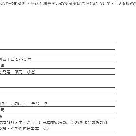
EV蓄電池の劣化診断・寿命予測モデルの実証実験の開始について～EV市場