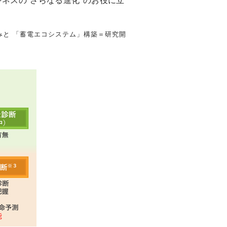
ネスの"さらなる進化"のお役に立
組みと 「蓄電エコシステム」構築＝研究開