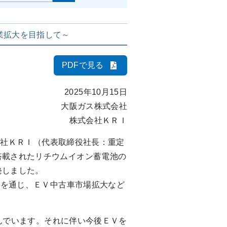
業拡大を目指して～
PDFで見る
2025年10月15日
大阪ガス株式会社
株式会社ＫＲＩ
会社ＫＲＩ（代表取締役社長：重定
搭載されたリチウムイオン蓄電池の
発しました。
を通じ、ＥＶ中古車市場拡大など
んでいます。それに伴い今後ＥＶを