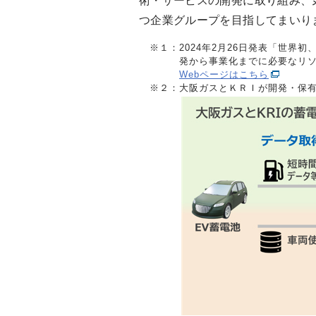
術・サービスの開発に取り組み、
つ企業グループを目指してまいり
※１：
2024年2月26日発表「世界
発から事業化までに必要なリ
Webページはこちら
※２：
大阪ガスとＫＲＩが開発・保