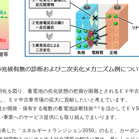
化を図り、蓄電池の劣化状態の把握が困難とされるＥＶ中古
し、ＥＶ中古車市場の拡大に貢献したいと考えています。
※２
社が開発・保有する複数の蓄電池診断技術
を活かしてＥＶ
い事業へのサービス提供にも取り組んでまいります。
に発表した「エネルギートランジション2050」のもと、カー