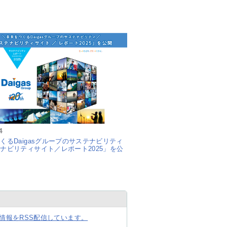
4
くるDaigasグループのサステナビリティ
ナビリティサイト／レポート2025」を公
情報をRSS配信しています。