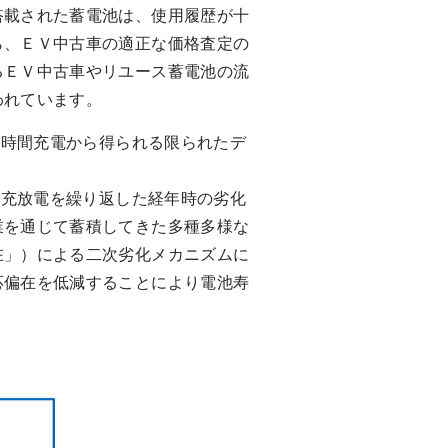
搭載された蓄電池は、使用履歴が十
ら、ＥＶ中古車の適正な価格査定の
るＥＶ中古車やリユース蓄電池の流
われています。
時間充電から得られる限られたデ
充放電を繰り返した経年時の劣化
業を通じて蓄積してきた多種多様な
在」）による二次劣化メカニズムに
応偏在を低減することにより電池寿