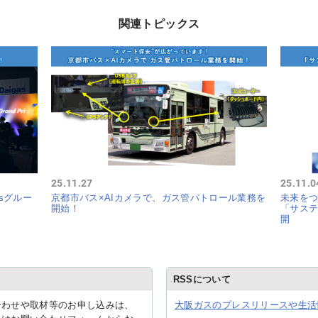
関連トピックス
25.11.27
25.11.0
sグルー
京都市バス×AIカメラで、ガス管パトロール業務を
未来をつ
開始！
「サステ
開
RSSについて
合わせや取材等のお申し込みは、
大阪ガスのプレスリリースや生活