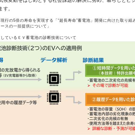
気候変動をはじめとする社会課題の解決に努め、暮らしとビジ
ます。
初、現行の5倍の寿命を実現する「“超長寿命”蓄電池」開発に向けた取り
ソースの一括提供について」
有しているＥＶ蓄電池の診断技術について