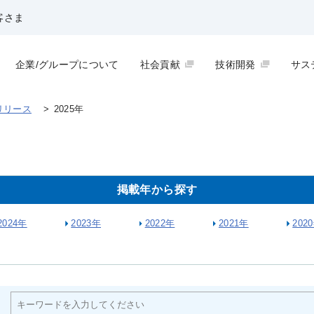
客さま
企業/グループについて
社会貢献
技術開発
サス
リリース
>
2025年
掲載年から探す
2024年
2023年
2022年
2021年
202