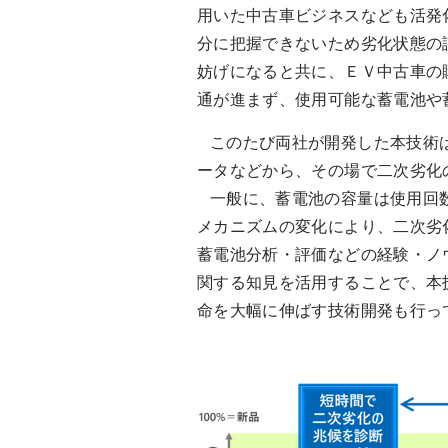
用いた中古車ビジネスなども活発
分に把握できないため劣化状態の
妨げになると共に、ＥＶ中古車の
通が進まず、使用可能な蓄電池や
このたび両社が開発した本技術は
ータなどから、その場で二次劣化
一般に、蓄電池の容量は使用回数
メカニズムの変化により、二次劣
蓄電池分析・評価などの経験・ノ
関する知見を活用することで、本
命を大幅に伸ばす技術開発も行っ