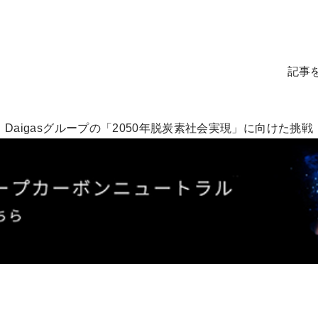
記事
Daigasグループの「2050年脱炭素社会実現」に向けた挑戦