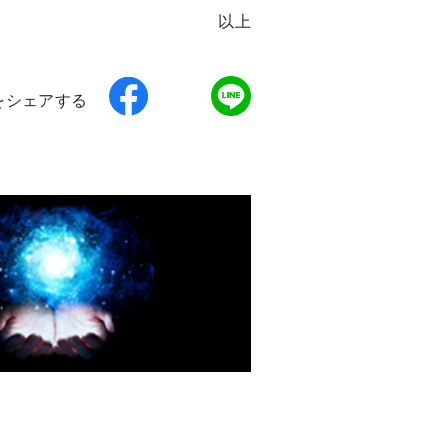
以上
をシェアする