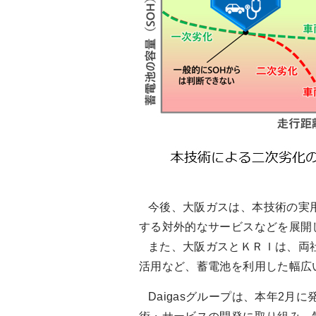
今後、大阪ガスは、本技術の実用
する対外的なサービスなどを展開
また、大阪ガスとＫＲＩは、両
活用など、蓄電池を利用した幅広
Daigasグループは、本年2月