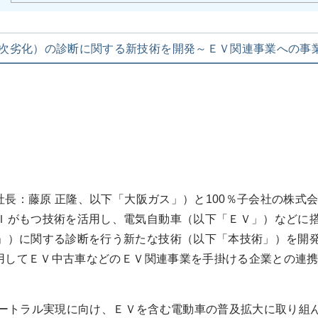
次劣化）の診断に関する新技術を開発～ＥＶ関連事業への事
長：藤原 正隆、以下「大阪ガス」）と100％子会社の株式
Ｉがもつ技術を活用し、電気自動車（以下「ＥＶ」）などに
」）に関する診断を行う新たな技術（以下「本技術」）を開
してＥＶ中古車などのＥＶ関連事業を手掛ける企業との連携
ュートラル実現に向け、ＥＶを含む電動車の普及拡大に取り組