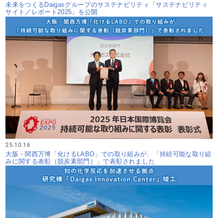
未来をつくるDaigasグループのサステナビリティ「サステナビリティ
サイト／レポート2025」を公開
25.10.16
大阪・関西万博「化けるLABO」での取り組みが、「持続可能な取り組
みに関する表彰（脱炭素部門）」で表彰されました