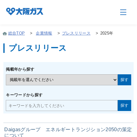
総合TOP
>
企業情報
>
プレスリリース
>
2025年
プレスリリース
企業情報TOP
掲載年から探す
企業/グループについて
社会貢献
キーワードから探す
技術開発
Daigasグループ エネルギートランジション2050の策定
サステナビリティ
について