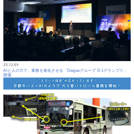
25.12.09
AIと人の力で、業務を進化させる「Daigasグループ D-1グランプリ」
開催