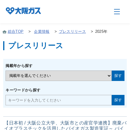
総合TOP
>
企業情報
>
プレスリリース
>
2025年
プレスリリース
企業情報TOP
掲載年から探す
企業/グループについて
社会貢献
キーワードから探す
技術開発
【日本初 / 大阪公立大学、大阪市との産官学連携】廃棄バ
サステナビリティ
イオプラスチックを活用したバイオガス製造実証～ バイ