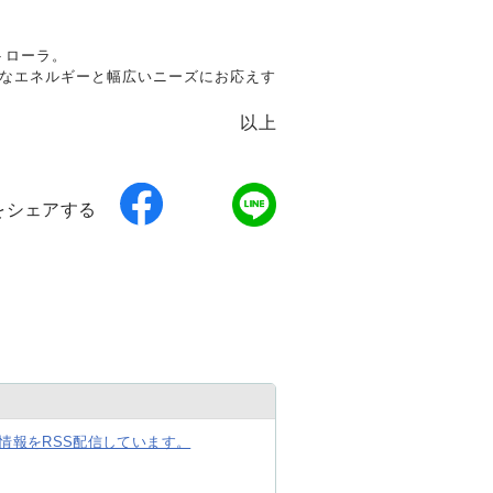
トローラ。
全なエネルギーと幅広いニーズにお応えす
以上
をシェアする
情報をRSS配信しています。