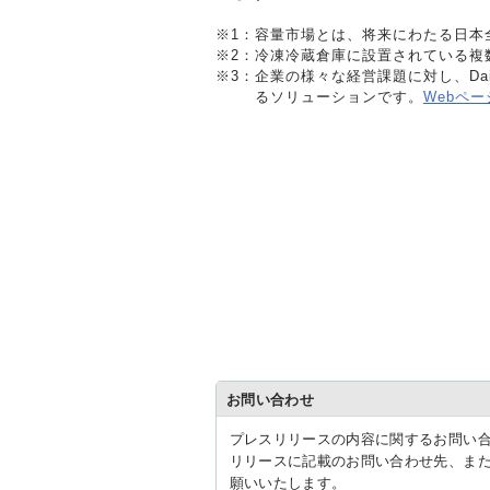
※1：
容量市場とは、将来にわたる日本全
※2：
冷凍冷蔵倉庫に設置されている複数
※3：
企業の様々な経営課題に対し、D
るソリューションです。
Webペ
お問い合わせ
プレスリリースの内容に関するお問い
リリースに記載のお問い合わせ先、ま
願いいたします。