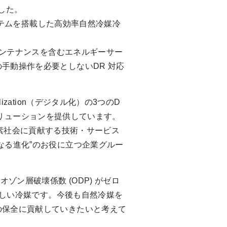
した。
ステムを搭載した高効率自然冷媒冷
ンテナンスを含むエネルギーサー
手動操作を必要としないDR 対応
talization（デジタル化）の3つのD
リューションを提供しています。
炭素社会に貢献する技術・サービス
なる進化”のお役に立つ企業グルー
ン層破壊係数 (ODP) がゼロ
優しい冷媒です。今後も自然冷媒を
の保全に貢献していきたいと考えて