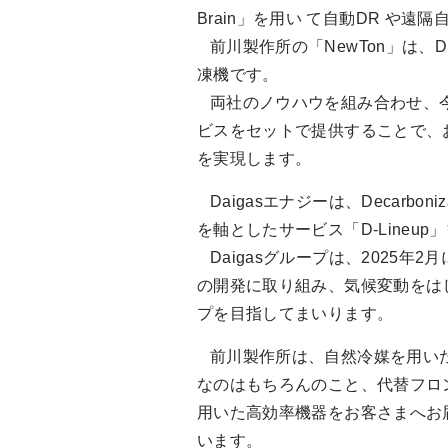
Brain」を用い て自動DR 
前川製作所の「NewTon」は、
凍機です。
両社のノウハウを組み合わせ、今
ビスをセットで提供することで、
を実現します。
Daigasエナジーは、Decarboniz
を軸としたサービス「D-Lineup」
Daigasグループは、2025
の開発に取り組み、気候変動をは
プを目指してまいります。
前川製作所は、自然冷媒を用いた製
なのはもちろんのこと、代替フロン
用いた高効率機器をお客さまへお
います。