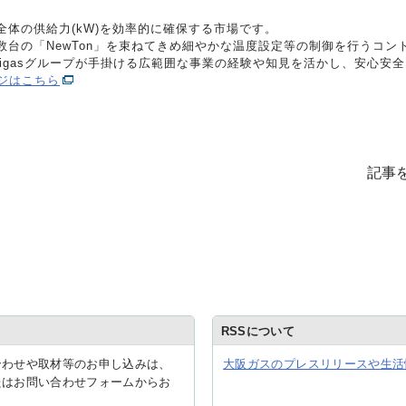
体の供給力(kW)を効率的に確保する市場です。
台の「NewTon」を束ねてきめ細やかな温度設定等の制御を行うコン
aigasグループが手掛ける広範囲な事業の経験や知見を活かし、安心安
ージはこちら
記事
RSSについて
合わせや取材等のお申し込みは、
大阪ガスのプレスリリースや生活
たはお問い合わせフォームからお