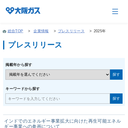
総合TOP
>
企業情報
>
プレスリリース
>
2025年
プレスリリース
企業情報TOP
掲載年から探す
企業/グループについて
社会貢献
キーワードから探す
技術開発
インドでのエネルギー事業拡大に向けた再生可能エネル
サステナビリティ
ギー事業への参画について