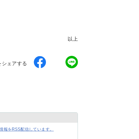
以上
をシェアする
情報をRSS配信しています。