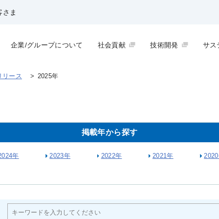
客さま
企業/グループについて
社会貢献
技術開発
サス
リリース
>
2025年
掲載年から探す
2024年
2023年
2022年
2021年
202