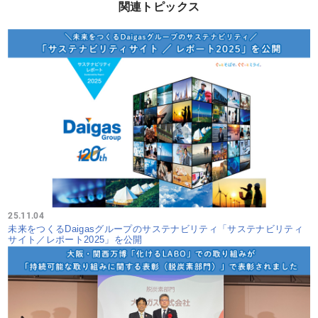
関連トピックス
25.11.04
未来をつくるDaigasグループのサステナビリティ「サステナビリティ
サイト／レポート2025」を公開