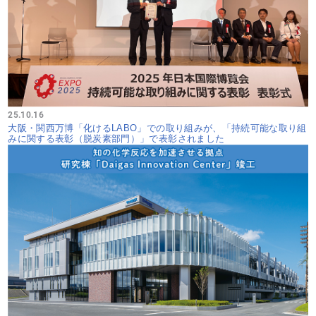
25.10.16
大阪・関西万博「化けるLABO」での取り組みが、「持続可能な取り組
みに関する表彰（脱炭素部門）」で表彰されました