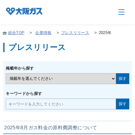
総合TOP
>
企業情報
>
プレスリリース
>
2025年
プレスリリース
企業情報TOP
掲載年から探す
企業/グループについて
社会貢献
キーワードから探す
技術開発
2025年8月ガス料金の原料費調整について
サステナビリティ