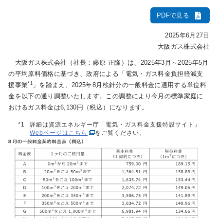
PDFで見る
IR情報
2025年6月27日
大阪ガス株式会社
採用情報
大阪ガス株式会社（社長：藤原 正隆）は、2025年3月～2025年5月
の平均原料価格に基づき、政府による「電気・ガス料金負担軽減支
*1
援事業
」を踏まえ、2025年8月検針分の一般料金に適用する単位料
プレスリリース
金を以下の通り調整いたします。この調整により今月の標準家庭に
おけるガス料金は6,130円（税込）になります。
*1
詳細は資源エネルギー庁「電気・ガス料金支援特設サイト」
Webページはこちら
をご覧ください。
企業情報
ご家庭のお客さま
業務用・産業用のお客さま