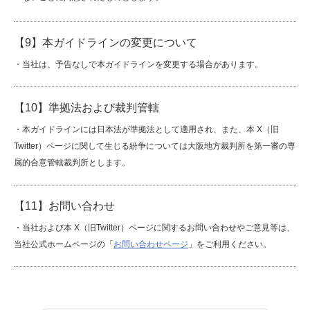
【9】本ガイドラインの変更について
・当社は、予告なしで本ガイドラインを変更する場合があります。
【10】準拠法および裁判管轄
・本ガイドラインには日本法が準拠法として適用され、また、本 X（旧
Twitter）ページに関して生じる紛争については大阪地方裁判所を第一審の専
属的合意管轄裁判所とします。
【11】お問い合わせ
・当社および本 X（旧Twitter）ページに関するお問い合わせやご意見等は、
当社公式ホームページの「
お問い合わせページ
」をご利用ください。