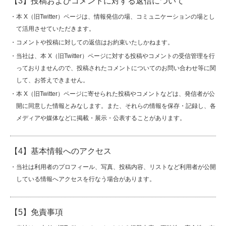
【3】投稿およびコメントに対する返信について
・本 X（旧Twitter）ページは、情報発信の場、コミュニケーションの場とし
て活用させていただきます。
お問い合わせ
English
・コメントや投稿に対しての返信はお約束いたしかねます。
・当社は、本 X（旧Twitter）ページに対する投稿やコメントの受信管理を行
っておりませんので、投稿されたコメントについてのお問い合わせ等に関
して、お答えできません。
・本 X（旧Twitter）ページに寄せられた投稿やコメントなどは、発信者が公
開に同意した情報とみなします。また、それらの情報を保存・記録し、各
メディアや媒体などに掲載・展示・公表することがあります。
【4】基本情報へのアクセス
・当社は利用者のプロフィール、写真、投稿内容、リストなど利用者が公開
している情報へアクセスを行なう場合があります。
【5】免責事項