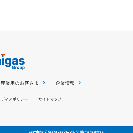
・産業用のお客さま
企業情報
メディアポリシー
サイトマップ
Copyright (C) Osaka Gas Co., Ltd. All Rights Reserved.