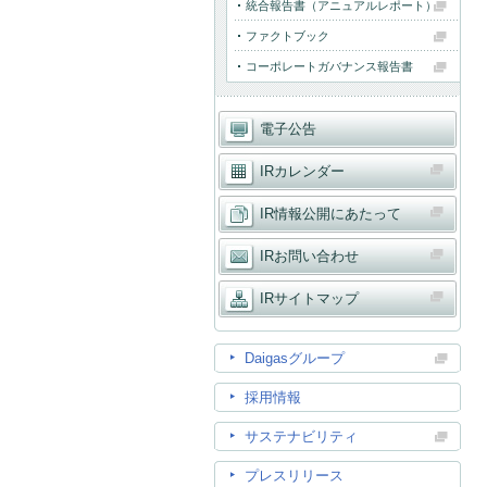
統合報告書（アニュアルレポート）
ファクトブック
コーポレートガバナンス報告書
電子公告
IRカレンダー
IR情報公開にあたって
IRお問い合わせ
IRサイトマップ
Daigasグループ
採用情報
サステナビリティ
プレスリリース