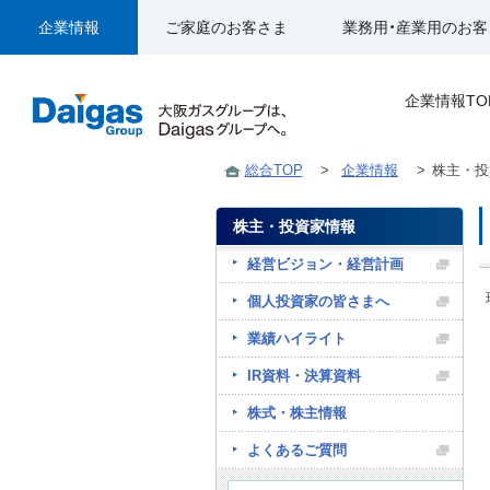
企業情報
ご家庭のお客さま
業務用・産業用のお客
企業情報TO
総合TOP
>
企業情報
>
株主・投
株主・投資家情報
経営ビジョン・経営計画
個人投資家の皆さまへ
業績ハイライト
IR資料・決算資料
株式・株主情報
よくあるご質問