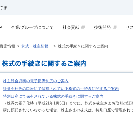
さま
P
企業/グループについて
社会貢献
技術開発
サ
資家情報
>
株式・株主情報
>
株式の手続きに関するご案内
株主総会資料の電子提供制度のご案内
証券会社等の口座にて保有されている株式の手続きに関するご案内
特別口座にて保有されている株式の手続きに関するご案内
（株券の電子化時（平成21年1月5日）までに、株式を株主さまお取引の
構に預託されていなかった場合、株主さまの株式は、特別口座で管理され