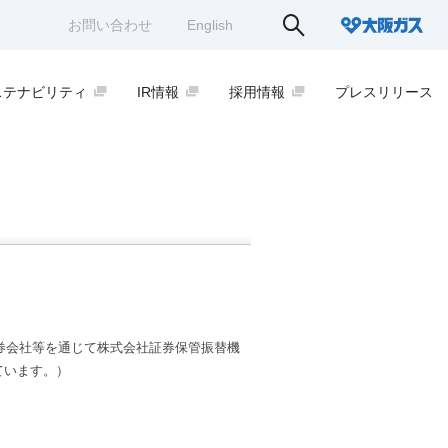
お問い合わせ
English
ステナビリティ
IR情報
採用情報
プレスリリース
証券会社等を通じて株式会社証券保管振替機
ています。）