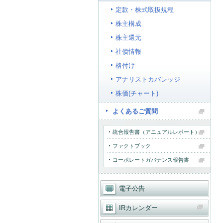
定款・株式取扱規程
株主構成
株主還元
社債情報
格付け
アナリストカバレッジ
株価(チャート)
よくあるご質問
統合報告書（アニュアルレポート）
ファクトブック
コーポレートガバナンス報告書
電子公告
IRカレンダー