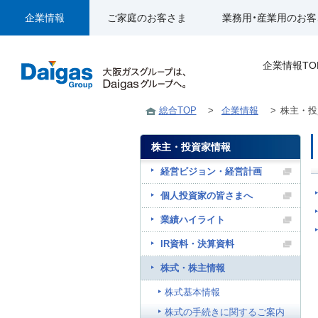
企業情報
ご家庭のお客さま
業務用・産業用のお客
企業情報TO
総合TOP
>
企業情報
>
株主・投
株主・投資家情報
経営ビジョン・経営計画
個人投資家の皆さまへ
業績ハイライト
IR資料・決算資料
株式・株主情報
株式基本情報
株式の手続きに関するご案内