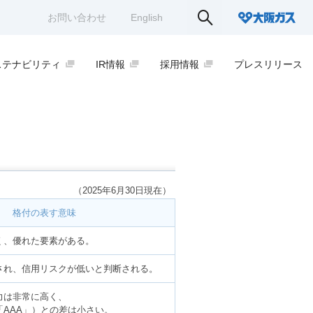
お問い合わせ
English
ステナビリティ
IR情報
採用情報
プレスリリース
（2025年6月30日現在）
格付の表す意味
く、優れた要素がある。
され、信用リスクが低いと判断される。
力は非常に高く、
「AAA」）との差は小さい。