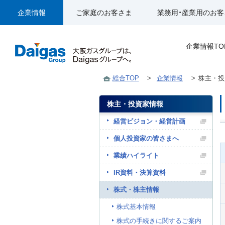
企業情報
ご家庭のお客さま
業務用・産業用のお客
企業情報TO
総合TOP
>
企業情報
>
株主・投
株主・投資家情報
経営ビジョン・経営計画
個人投資家の皆さまへ
業績ハイライト
IR資料・決算資料
株式・株主情報
株式基本情報
株式の手続きに関するご案内