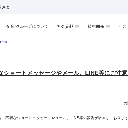
客さま
企業/グループについて
社会貢献
技術開発
サス
せ一覧
なショートメッセージやメール、LINE等にご注
大
、不審なショートメッセージやメール、LINE等の報告が増加しておりま