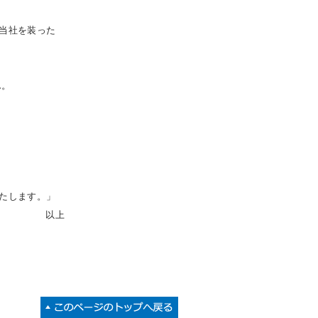
当社を装った
ん。
たします。」
以上