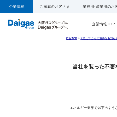
企業情報
ご家庭のお客さま
業務用・産業用のお
企業情報TOP
総合TOP
>
大阪ガスからの重要なお知ら
当社を装った不審
エネルギー業界で以下のような