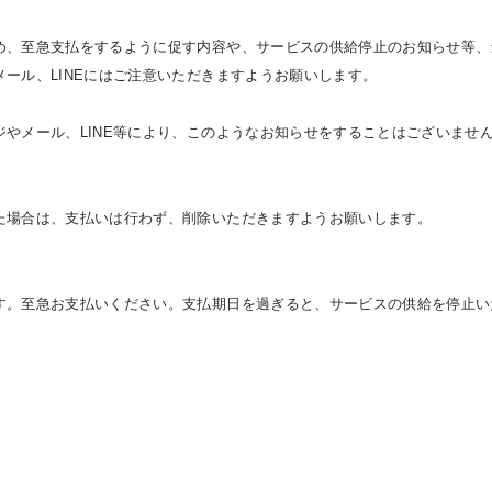
め、至急支払をするように促す内容や、サービスの供給停止のお知らせ等、
ール、LINEにはご注意いただきますようお願いします。
やメール、LINE等により、このようなお知らせをすることはございませ
た場合は、支払いは行わず、削除いただきますようお願いします。
す。至急お支払いください。支払期日を過ぎると、サービスの供給を停止い