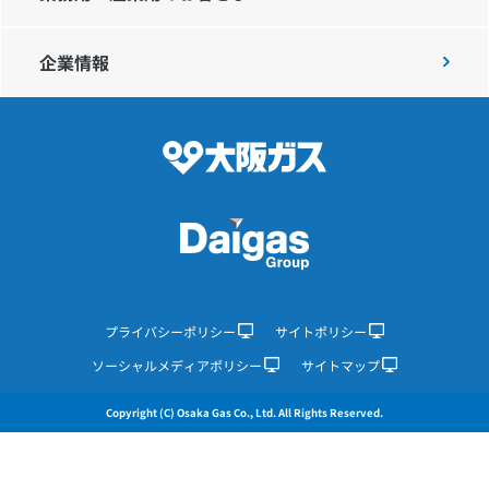
企業情報
IR情報
採用情報
プレスリリース
企業情報
プライバシーポリシー
サイトポリシー
ソーシャルメディアポリシー
サイトマップ
ご家庭のお客さま
Copyright (C) Osaka Gas Co., Ltd. All Rights Reserved.
業務用・産業用のお客さま