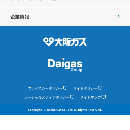
企業情報
IR情報
採用情報
プレスリリース
企業情報
プライバシーポリシー
サイトポリシー
ソーシャルメディアポリシー
サイトマップ
ご家庭のお客さま
Copyright (C) Osaka Gas Co., Ltd. All Rights Reserved.
業務用・産業用のお客さま