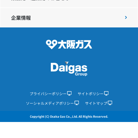
企業情報
IR情報
採用情報
プレスリリース
企業情報
プライバシーポリシー
サイトポリシー
ソーシャルメディアポリシー
サイトマップ
ご家庭のお客さま
Copyright (C) Osaka Gas Co., Ltd. All Rights Reserved.
業務用・産業用のお客さま