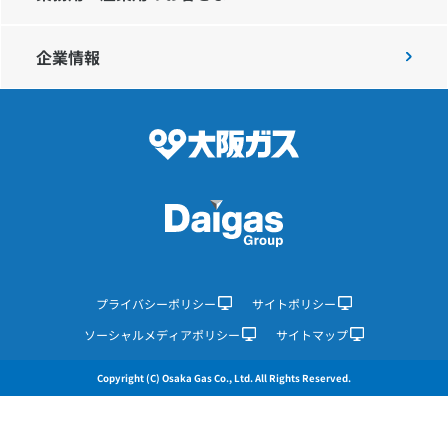
企業情報
IR情報
採用情報
プレスリリース
企業情報
プライバシーポリシー
サイトポリシー
ソーシャルメディアポリシー
サイトマップ
ご家庭のお客さま
Copyright (C) Osaka Gas Co., Ltd. All Rights Reserved.
業務用・産業用のお客さま