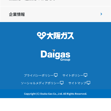
企業情報
IR情報
採用情報
プレスリリース
企業情報
プライバシーポリシー
サイトポリシー
ソーシャルメディアポリシー
サイトマップ
ご家庭のお客さま
Copyright (C) Osaka Gas Co., Ltd. All Rights Reserved.
業務用・産業用のお客さま