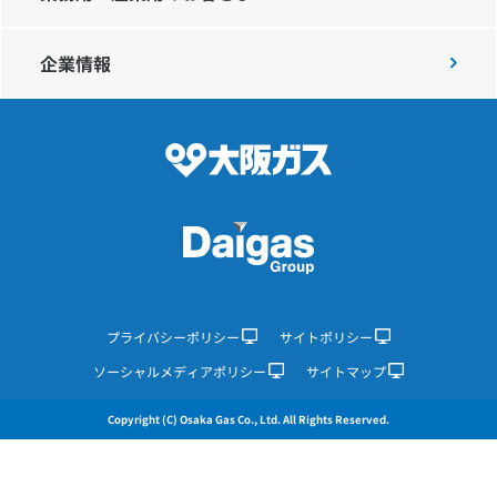
企業情報
IR情報
採用情報
プレスリリース
企業情報
プライバシーポリシー
サイトポリシー
ソーシャルメディアポリシー
サイトマップ
ご家庭のお客さま
Copyright (C) Osaka Gas Co., Ltd. All Rights Reserved.
業務用・産業用のお客さま