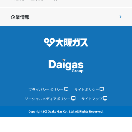
企業情報
IR情報
採用情報
プレスリリース
企業情報
プライバシーポリシー
サイトポリシー
ソーシャルメディアポリシー
サイトマップ
ご家庭のお客さま
Copyright (C) Osaka Gas Co., Ltd. All Rights Reserved.
業務用・産業用のお客さま