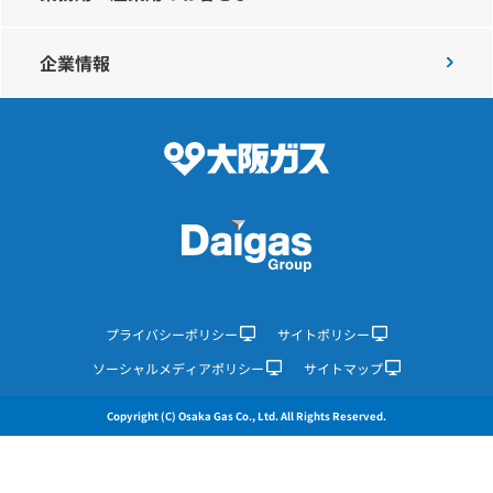
企業情報
IR情報
採用情報
プレスリリース
企業情報
プライバシーポリシー
サイトポリシー
ソーシャルメディアポリシー
サイトマップ
ご家庭のお客さま
Copyright (C) Osaka Gas Co., Ltd. All Rights Reserved.
業務用・産業用のお客さま