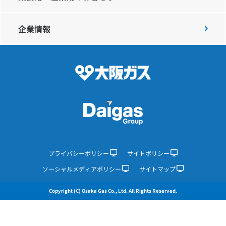
企業情報
IR情報
採用情報
プレスリリース
企業情報
プライバシーポリシー
サイトポリシー
ソーシャルメディアポリシー
サイトマップ
ご家庭のお客さま
Copyright (C) Osaka Gas Co., Ltd. All Rights Reserved.
業務用・産業用のお客さま