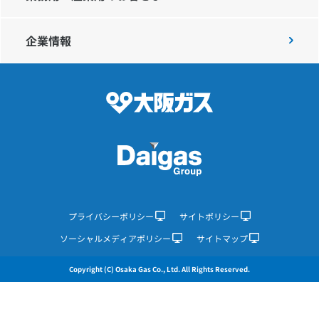
企業情報
IR情報
採用情報
プレスリリース
企業情報
プライバシーポリシー
サイトポリシー
ソーシャルメディアポリシー
サイトマップ
ご家庭のお客さま
Copyright (C) Osaka Gas Co., Ltd. All Rights Reserved.
業務用・産業用のお客さま